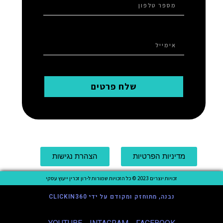
שלח פרטים
מדיניות הפרטיות
הצהרת נגישות
זכויות יוצרים 2023 © כל הזכויות שמורות ל-רון זכרין ייעוץ עסקי
נבנה, מתוחזק ומקודם על ידי CLICKIN360