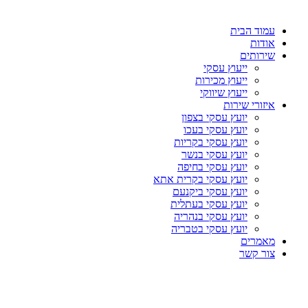
עמוד הבית
אודות
שירותים
ייעוץ עסקי
ייעוץ מכירות
ייעוץ שיווקי
איזורי שירות
יועץ עסקי בצפון
יועץ עסקי בעכו
יועץ עסקי בקריות
יועץ עסקי בנשר
יועץ עסקי בחיפה
יועץ עסקי בקרית אתא
יועץ עסקי ביקנעם
יועץ עסקי בעתלית
יועץ עסקי בנהריה
יועץ עסקי בטבריה
מאמרים
צור קשר