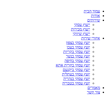
עמוד הבית
אודות
שירותים
ייעוץ עסקי
ייעוץ מכירות
ייעוץ שיווקי
איזורי שירות
יועץ עסקי בצפון
יועץ עסקי בעכו
יועץ עסקי בקריות
יועץ עסקי בנשר
יועץ עסקי בחיפה
יועץ עסקי בקרית אתא
יועץ עסקי ביקנעם
יועץ עסקי בעתלית
יועץ עסקי בנהריה
יועץ עסקי בטבריה
מאמרים
צור קשר