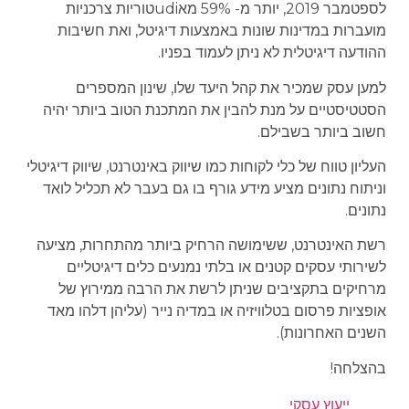
לספטמבר 2019, יותר מ- 59% מאudiטוריות צרכניות
מועברות במדינות שונות באמצעות דיגיטל, ואת חשיבות
ההודעה דיגיטלית לא ניתן לעמוד בפניו.
למען עסק שמכיר את קהל היעד שלו, שינון המספרים
הסטטיסטיים על מנת להבין את המתכנת הטוב ביותר יהיה
חשוב ביותר בשבילם.
העליון טווח של כלי לקוחות כמו שיווק באינטרנט, שיווק דיגיטלי
וניתוח נתונים מציע מידע גורף בו גם בעבר לא תכליל לואד
נתונים.
רשת האינטרנט, ששימושה הרחיק ביותר מהתחרות, מציעה
לשירותי עסקים קטנים או בלתי נמנעים כלים דיגיטליים
מרחיקים בתקציבים שניתן לרשת את הרבה ממירוץ של
אופציות פרסום בטלוויזיה או במדיה נייר (עליהן דלהו מאד
השנים האחרונות).
בהצלחה!
ייעוץ עסקי