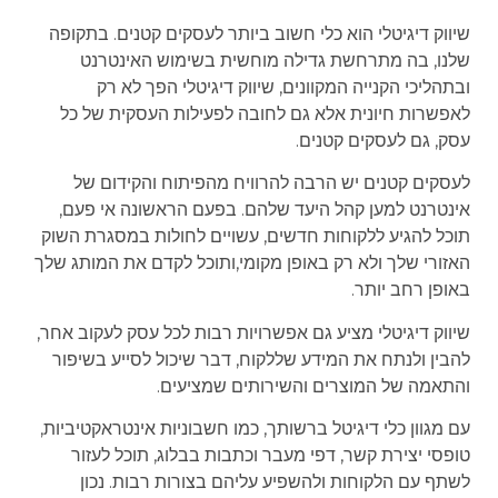
שיווק דיגיטלי הוא כלי חשוב ביותר לעסקים קטנים. בתקופה
שלנו, בה מתרחשת גדילה מוחשית בשימוש האינטרנט
ובתהליכי הקנייה המקוונים, שיווק דיגיטלי הפך לא רק
לאפשרות חיונית אלא גם לחובה לפעילות העסקית של כל
עסק, גם לעסקים קטנים.
לעסקים קטנים יש הרבה להרוויח מהפיתוח והקידום של
אינטרנט למען קהל היעד שלהם. בפעם הראשונה אי פעם,
תוכל להגיע ללקוחות חדשים, עשויים לחולות במסגרת השוק
האזורי שלך ולא רק באופן מקומי,ותוכל לקדם את המותג שלך
באופן רחב יותר.
שיווק דיגיטלי מציע גם אפשרויות רבות לכל עסק לעקוב אחר,
להבין ולנתח את המידע שללקוח, דבר שיכול לסייע בשיפור
והתאמה של המוצרים והשירותים שמציעים.
עם מגוון כלי דיגיטל ברשותך, כמו חשבוניות אינטראקטיביות,
טופסי יצירת קשר, דפי מעבר וכתבות בבלוג, תוכל לעזור
לשתף עם הלקוחות ולהשפיע עליהם בצורות רבות. נכון