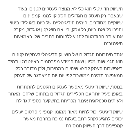
השיווק הדיגיטלי הוא כלי לא מנוצח לעסקים קטנים. בעוד
שבעבר, רק העסקים הגדולים הספיקו לממן קמפיינים
שיווקיים מסודרים, הימים הידיגיטליים של כיום באו לידי ביטוי
והפכו כל זאת. כיום, כל עסק, בין אם הוא קטן או גדול, מקבל
את אותה ההזדמנות להגיע ללקוחות רחבים שלו באמצעות
האינטרנט.
אחד היתרונות הגדולים של השיווק הדיגיטלי לעסקים קטנים
הוא הגמישות. מכיוון שאת המידע מפרסמים באינטרנט, תמיד
באפשרות העסק לבצע שינויים במהירות, ולכן מדובר בכלי
המאפשר תמיכה ממושכת לפי יום-יום המאתגר של העסק.
בנוסף, שיווק דיגיטלי מאפשר לעסקים הקטנים להתחרות
באופן פעיל יותר עם הפליירים הגדולים בתחום שלהם, מאחר
ולעיתים טכנולוגיה איננה מכריחה בהשקעה כספית גדולה.
שיווק דיגיטלי יכול להיות מאוד ממומן. קמפייני פרסום יעילים
יכולים להגיע לקהל רחב בעלות נמוכה בהרבה מאשר
קמפיינים דרך השיווק המסורתי.