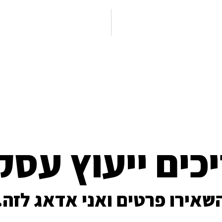
כים ייעוץ עסק
שאירו פרטים ואני אדאג לזה.