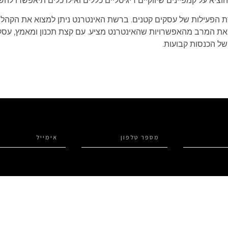
הוציא על קמפיינים שיווקיים דיגיטליים כללים ואילו כלים תיאפשרו 
רת הפעילות של עסקים קטנים. ברשת האינטרנט ניתן למצוא את הקהל
ל את המרב מהאפשרויות שהאינטרנט מציע. עם קצת תכנון ומאמץ, עסק
של הכנסות קבועות.