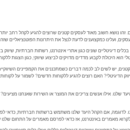
ם. זהו נושא חשוב מאוד לעסקים קטנים שרוצים להגיע לקהל רחב יותר 
לעסקים, ועלינו כמקצוענים לדעת לנצל את היתרונות הפוטנציאליים שזה 
בכלים דיגיטליים שונים כגון אתרי אינטרנט, רשתות חברתיות, שיווק 
י הוא היכולת לקבוע מדדים מדויקים לביצוע שיווקי, כגון הצגות ללקוח
קטנים, יש לשים לב לכמה דברים כשמתכננים את הקמפיינים השיווקיים
ווק הדיגיטלי? האם רוצים להגיע ללקוחות חדשים? לשמור על לקוחות 
יעד שלנו. אילו אנשים צריכים את המוצר או השירות שאנחנו מציע
ו. לדוגמה, אם הקהל היעד שלנו משתמש ברשתות חברתיות, כדאי לפ
רוא מאמרים באינטרנט, אז כדאי לפרסם מאמרים על התחום שלנו על 