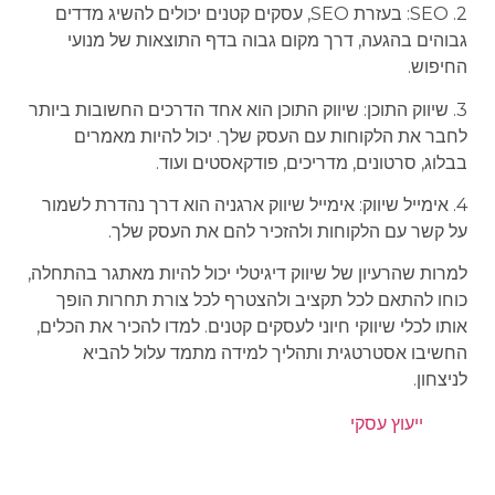
2. SEO: בעזרת SEO, עסקים קטנים יכולים להשיג מדדים
גבוהים בהגעה, דרך מקום גבוה בדף התוצאות של מנועי
החיפוש.
3. שיווק התוכן: שיווק התוכן הוא אחד הדרכים החשובות ביותר
לחבר את הלקוחות עם העסק שלך. יכול להיות מאמרים
בבלוג, סרטונים, מדריכים, פודקאסטים ועוד.
4. אימייל שיווק: אימייל שיווק ארגניה הוא דרך נהדרת לשמור
על קשר עם הלקוחות ולהזכיר להם את העסק שלך.
למרות שהרעיון של שיווק דיגיטלי יכול להיות מאתגר בהתחלה,
כוחו להתאם לכל תקציב ולהצטרף לכל צורת תחרות הופך
אותו לכלי שיווקי חיוני לעסקים קטנים. למדו להכיר את הכלים,
החשיבו אסטרטגית ותהליך למידה מתמד עלול להביא
לניצחון.
ייעוץ עסקי