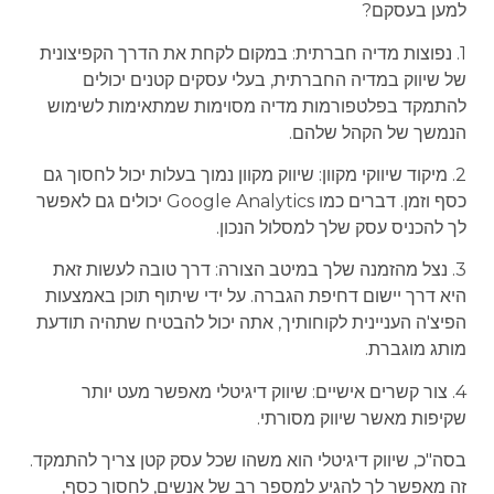
למען בעסקם?
1. נפוצות מדיה חברתית: במקום לקחת את הדרך הקפיצונית
של שיווק במדיה החברתית, בעלי עסקים קטנים יכולים
להתמקד בפלטפורמות מדיה מסוימות שמתאימות לשימוש
הנמשך של הקהל שלהם.
2. מיקוד שיווקי מקוון: שיווק מקוון נמוך בעלות יכול לחסוך גם
כסף וזמן. דברים כמו Google Analytics יכולים גם לאפשר
לך להכניס עסק שלך למסלול הנכון.
3. נצל מהזמנה שלך במיטב הצורה: דרך טובה לעשות זאת
היא דרך יישום דחיפת הגברה. על ידי שיתוף תוכן באמצעות
הפיצ'ה העניינית לקוחותיך, אתה יכול להבטיח שתהיה תודעת
מותג מוגברת.
4. צור קשרים אישיים: שיווק דיגיטלי מאפשר מעט יותר
שקיפות מאשר שיווק מסורתי.
בסה"כ, שיווק דיגיטלי הוא משהו שכל עסק קטן צריך להתמקד.
זה מאפשר לך להגיע למספר רב של אנשים, לחסוך כסף,