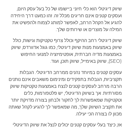
שיווק דיגיטלי הוא כלי חיוני ביישומו של כל בעל עסק היום,
ועסקים קטנים אינם חריגים מכלל זה. זהו כמעט דרך היחידה
להגיע אל הקהל הרחב, לאפשר למותג לצמוח ולהפשיט את
המילה על מוצרים או שירותים שלך.
שיווק דיגיטלי רחב ההיקף וכולל צרוף טקטיקות וגישות, כולל
שיווק באמצעות מנות שיווק דיגיטלי, כמו גוגל אדוורדס, שיווק
באמצעות מדיה חברתית, אופטימיזציה למנועי החיפוש
(SEO), שיווק באימייל, שיווק תוכן, ועוד.
עסקים קטנים במיוחד נהנים ממרחב הדיגיטלי. הגבלות
תקציביות, הגבלות בתפקידים ומינימום משאבים אינם נותנים
הרבה מרחב לעסקים קטנים לנצח באמצעות טקטיקות שיווק
מסורתיות. אך בשיווק הדיגיטלי, יש פלטפורמות, כלים
וטקטיקות שמאפשרות לך לחקור ולבחון בצורה מדויקת יותר
את תקציב השיווק שלך, מה שמאפשר לך להגיע לקהל שאתה
מכוון לו בצורה הכי יעילה.
אז, כיצד בעלי עסקים קטנים יכולים לנצל את שיווק הדיגיטלי