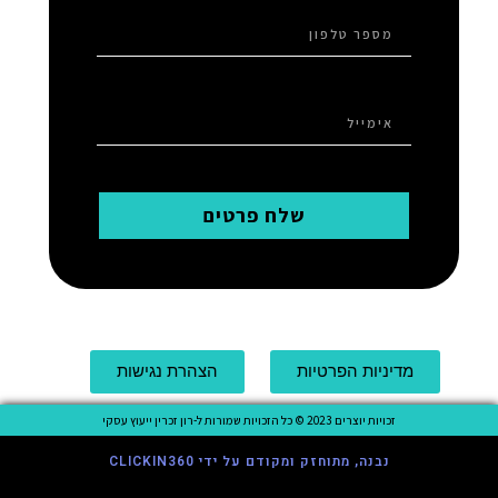
שלח פרטים
מדיניות הפרטיות
הצהרת נגישות
זכויות יוצרים 2023 © כל הזכויות שמורות ל-רון זכרין ייעוץ עסקי
נבנה, מתוחזק ומקודם על ידי CLICKIN360