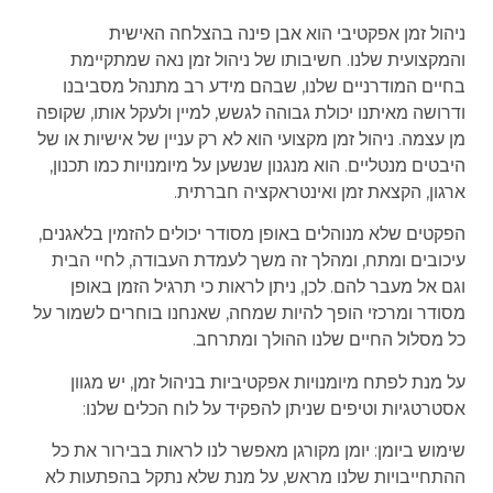
ניהול זמן אפקטיבי הוא אבן פינה בהצלחה האישית
והמקצועית שלנו. חשיבותו של ניהול זמן נאה שמתקיימת
בחיים המודרניים שלנו, שבהם מידע רב מתנהל מסביבנו
ודרושה מאיתנו יכולת גבוהה לגשש, למיין ולעקל אותו, שקופה
מן עצמה. ניהול זמן מקצועי הוא לא רק עניין של אישיות או של
היבטים מנטליים. הוא מנגנון שנשען על מיומנויות כמו תכנון,
ארגון, הקצאת זמן ואינטראקציה חברתית.
הפקטים שלא מנוהלים באופן מסודר יכולים להזמין בלאגנים,
עיכובים ומתח, ומהלך זה משך לעמדת העבודה, לחיי הבית
וגם אל מעבר להם. לכן, ניתן לראות כי תרגיל הזמן באופן
מסודר ומרכזי הופך להיות שמחה, שאנחנו בוחרים לשמור על
כל מסלול החיים שלנו ההולך ומתרחב.
על מנת לפתח מיומנויות אפקטיביות בניהול זמן, יש מגוון
אסטרטגיות וטיפים שניתן להפקיד על לוח הכלים שלנו:
שימוש ביומן: יומן מקורגן מאפשר לנו לראות בבירור את כל
ההתחייבויות שלנו מראש, על מנת שלא נתקל בהפתעות לא