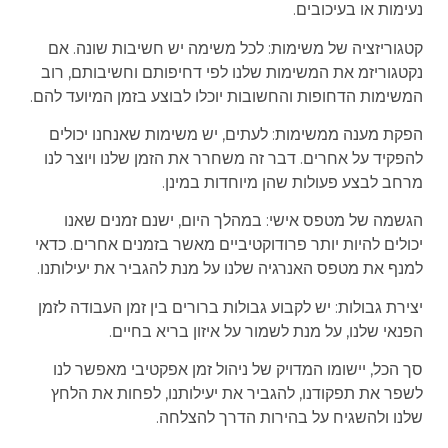
נעימות או בעיכובים.
קטגוריזציה של משימות: לכל משימה יש חשיבות שונה. אם
נקטגוריזמ את המשימות שלנו לפי דחיפותם וחשיבותם, רוב
המשימות הדחופות והחשובות יוכלו לבוצע בזמן המיועד להם.
הפקת מענה ממשימות: לעתים, יש משימות שאנחנו יכולים
להפקיד על אחרים. דבר זה משחרר את הזמן שלנו ויוצר לנו
מרחב לבצע פעולות שהן מיוחדות במינן.
הגשמה של מטפס אישי: במהלך היום, ישנם זמנים שאנו
יכולים להיות יותר פרודוקטיביים מאשר בזמנים אחרים. כדאי
למנף את מטפס האנרגיה שלנו על מנת להגביר את יעילותנו.
יצירת גבולות: יש לקבוע גבולות ברורים בין זמן העבודה לזמן
הפנאי שלנו, על מנת לשמור על איזון בריא בחיים.
סך הכל, יישומו המדויק של ניהול זמן אפקטיבי מאפשר לנו
לשפר את תפקודנו, להגביר את יעילותנו, לפחות את הלחץ
שלנו ולהשגיח על בהירות הדרך להצלחה.