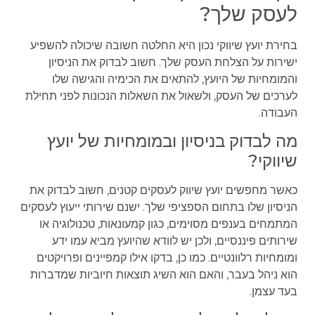
לעסק שלך?
בחירת יועץ שיווקי נכון היא החלטה חשובה שיכולה להשפיע
ישירות על הצלחת העסק שלך. חשוב לבדוק את הניסיון
והמומחיות של היועץ, להתאים את הכימיה והגישה שלו
לערכים של העסק, ולשאול את השאלות הנכונות לפני תחילת
העבודה.
מה לבדוק בניסיון ובמומחיות של יועץ
שיווקי?
כאשר מחפשים יועץ שיווק לעסקים קטנים, חשוב לבדוק את
הניסיון שלו בתחום הספציפי שלך. ישנם שירותי ייעוץ לעסקים
המתמחים בענפים מסוימים, כגון קמעונאות, טכנולוגיה או
שירותים פיננסיים, ולכן יש לוודא שהיועץ מביא עמו ידע
ומומחיות רלוונטיים. כמו כן, בדקו אילו קמפיינים ופרויקטים
הוא ניהל בעבר, והאם הוא השיג תוצאות חיוביות שמדברות
בעד עצמן.