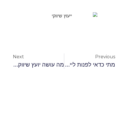
Next
Previous
מתי כדאי לפנות לייעוץ שיווקי וכיצד זה יתרום לצמיחת העסק?
מה עושה יועץ שיווק דיגיטלי ואיך הוא יכול לקדם את העסק שלך?