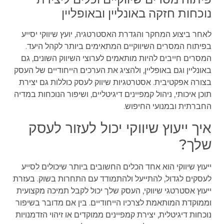
נוכחות חזקה באונליין ובאופליין
לאחר ביצוע המחקר והגדרת האסטרטגיה, יועץ שיווקי יסייע
בפיתוח המסרים השיווקיים המתאימים ביותר לקהל היעד.
המסרים חייבים להיות מותאמים לערוצי השיווק השונים, גם
באונליין וגם באופליין, ולהציג את הערכים הייחודיים של העסק
בצורה אפקטיבית. אסטרטגיות שיווק לעסק כוללות גם יצירת
תוכן איכותי, ניהול קמפיינים דיגיטליים, ושיפור הנוכחות במדיה
החברתית ובמנועי החיפוש.
איך ייעוץ שיווקי יכול לעזור לעסק
שלך?
ייעוץ שיווקי הוא אחד הכלים החשובים ביותר שיכולים לסייע
לעסקים לגדול, להתייעל ולהתמודד עם התחרות בשוק. בעזרת
ייעוץ אסטרטגי שיווקי, העסק שלך יכול לקבל תמיכה מקצועית
וממוקדת המותאמת לצרכיו הייחודיים. בין אם מדובר בשיפור
נוכחות דיגיטלית, יצירת קמפיינים ממוקדים או זיהוי הזדמנויות