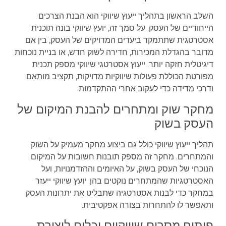
השלב הראשון בתהליך ייעוץ שיווקי הוא הבנת הצרכים
הייחודיים של העסק. על סמך זה, יועץ שיווקי בונה תוכנית
אסטרטגית שתתמקד ביעדים המדויקים של העסק, בין אם
מדובר בהגדלת המכירות, חדירה לשוק חדש, או בניית נוכחות
דיגיטלית חזקה יותר. ייעוץ אסטרטגי שיווקי מספק תכנית
מפורטת הכוללת פעולות שיווקיות מדויקות, תקציב מותאם
ודרכי מדידה כדי לעקוב אחרי ההתקדמות.
מחקר שוק ומתחרים להבנת המיקום של
העסק בשוק
תהליך ייעוץ שיווקי כולל גם ביצוע מחקר מעמיק על השוק
והמתחרים. מחקר זה מספק תובנות חשובות על המיקום
הנוכחי של העסק בשוק, על האיומים וההזדמנויות, ועל
האסטרטגיות שהמתחרים נוקטים בהן. יועץ שיווקי ייעזר
במחקר כדי לבנות אסטרטגיה שתבליט את יתרונות העסק
ותאפשר לו להתחרות בצורה אפקטיבית.
פיתוח מסרים שיווקיים וכלים ליצירת