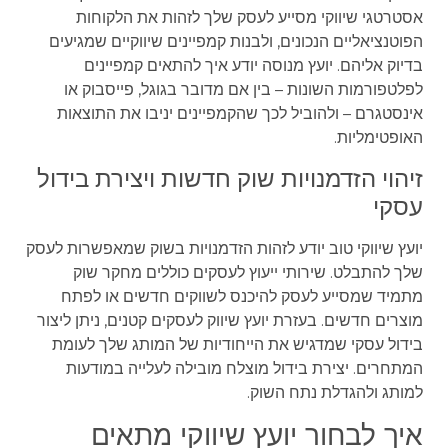
אסטרטגי שיווקי מסייע לעסק שלך לזהות את הלקוחות
הפוטנציאליים הנכונים, ולבנות קמפיינים שיווקיים שמגיעים
בדיוק אליהם. יועץ מנוסה יודע איך להתאים קמפיינים
לפלטפורמות השונות – בין אם מדובר בגוגל, פייסבוק או
אינסטגרם – ולהוביל לכך שהקמפיינים יניבו את התוצאות
האופטימליות.
זיהוי הזדמנויות שוק חדשות ויצירת בידול
עסקי
יועץ שיווקי טוב יודע לזהות הזדמנויות בשוק שמאפשרות לעסק
שלך להתבלט. שירותי ייעוץ לעסקים כוללים מחקר שוק
מתמיד שמסייע לעסק להיכנס לשווקים חדשים או לפתח
מוצרים חדשים. בעזרת יועץ שיווק לעסקים קטנים, ניתן ליצור
בידול עסקי שמדגיש את הייחודיות של המותג שלך לעומת
המתחרים. יצירת בידול מוצלח מובילה לעלייה במודעות
למותג ולהגדלת נתח השוק.
איך לבחור יועץ שיווקי מתאים