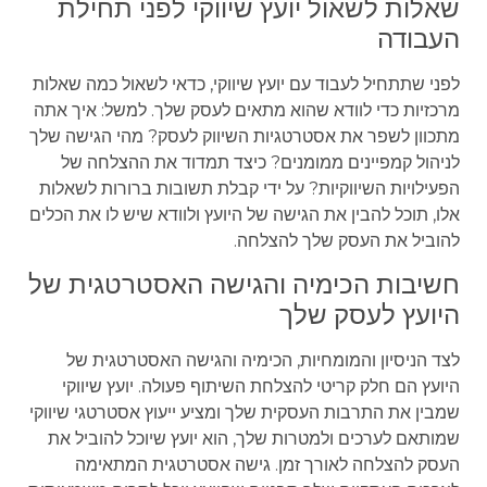
שאלות לשאול יועץ שיווקי לפני תחילת
העבודה
לפני שתתחיל לעבוד עם יועץ שיווקי, כדאי לשאול כמה שאלות
מרכזיות כדי לוודא שהוא מתאים לעסק שלך. למשל: איך אתה
מתכוון לשפר את אסטרטגיות השיווק לעסק? מהי הגישה שלך
לניהול קמפיינים ממומנים? כיצד תמדוד את ההצלחה של
הפעילויות השיווקיות? על ידי קבלת תשובות ברורות לשאלות
אלו, תוכל להבין את הגישה של היועץ ולוודא שיש לו את הכלים
להוביל את העסק שלך להצלחה.
חשיבות הכימיה והגישה האסטרטגית של
היועץ לעסק שלך
לצד הניסיון והמומחיות, הכימיה והגישה האסטרטגית של
היועץ הם חלק קריטי להצלחת השיתוף פעולה. יועץ שיווקי
שמבין את התרבות העסקית שלך ומציע ייעוץ אסטרטגי שיווקי
שמותאם לערכים ולמטרות שלך, הוא יועץ שיוכל להוביל את
העסק להצלחה לאורך זמן. גישה אסטרטגית המתאימה