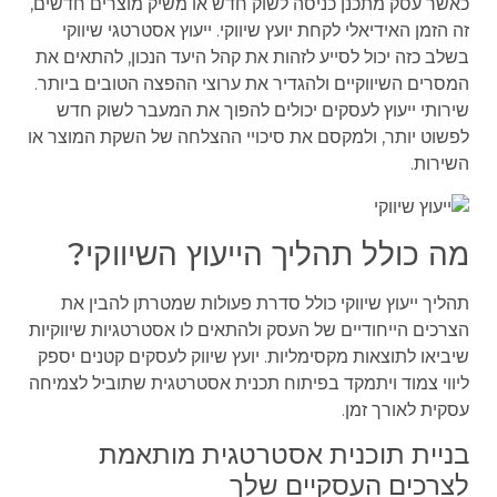
כאשר עסק מתכנן כניסה לשוק חדש או משיק מוצרים חדשים,
זה הזמן האידיאלי לקחת יועץ שיווקי. ייעוץ אסטרטגי שיווקי
בשלב כזה יכול לסייע לזהות את קהל היעד הנכון, להתאים את
המסרים השיווקיים ולהגדיר את ערוצי ההפצה הטובים ביותר.
שירותי ייעוץ לעסקים יכולים להפוך את המעבר לשוק חדש
לפשוט יותר, ולמקסם את סיכויי ההצלחה של השקת המוצר או
השירות.
מה כולל תהליך הייעוץ השיווקי?
תהליך ייעוץ שיווקי כולל סדרת פעולות שמטרתן להבין את
הצרכים הייחודיים של העסק ולהתאים לו אסטרטגיות שיווקיות
שיביאו לתוצאות מקסימליות. יועץ שיווק לעסקים קטנים יספק
ליווי צמוד ויתמקד בפיתוח תכנית אסטרטגית שתוביל לצמיחה
עסקית לאורך זמן.
בניית תוכנית אסטרטגית מותאמת
לצרכים העסקיים שלך