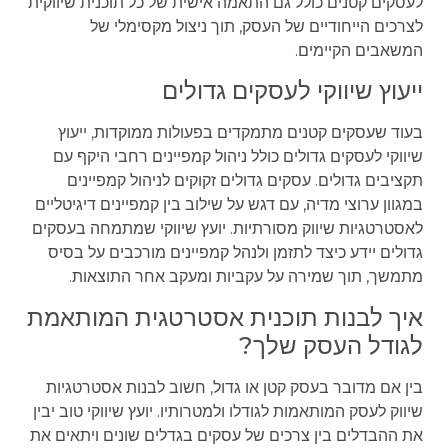
לעסקים קטנים כולל גם התאמה אישית של כל תוכנית שיווקית
לצרכים הייחודיים של העסק, תוך ניצול מקסימלי של
המשאבים הקיימים.
ייעוץ שיווקי לעסקים גדולים
בעוד שעסקים קטנים מתמקדים בפעולות ממוקדות, ייעוץ
שיווקי לעסקים גדולים כולל ניהול קמפיינים רחבי היקף עם
תקציבים גדולים. עסקים גדולים זקוקים לניהול קמפיינים
במגוון ערוצי מדיה, עם דגש על שילוב בין קמפיינים דיגיטליים
לאסטרטגיות שיווק מסורתיות. יועץ שיווקי שמתמחה בעסקים
גדולים יידע כיצד לתזמן ולנהל קמפיינים מורכבים על בסיס
מתמשך, תוך שמירה על עקביות ומעקב אחר התוצאות.
איך לבנות תוכנית אסטרטגית המותאמת
לגודל העסק שלך?
בין אם מדובר בעסק קטן או גדול, חשוב לבנות אסטרטגיות
שיווק לעסק המותאמות לגודלו ולמטרותיו. יועץ שיווקי טוב יבין
את ההבדלים בין צרכים של עסקים בגדלים שונים ויתאים את