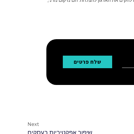
 להקים את הארגון להצלחה. הם מיקום מרני,
שלח פרטים
Next
שיפור אפקטיביות בעסקים