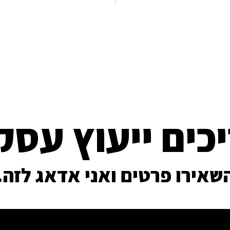
כים ייעוץ עסק
שאירו פרטים ואני אדאג לזה.