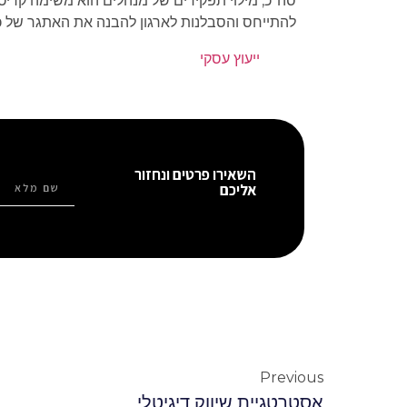
סה"כ, מילוי תפקידים של מנהלים הוא משימה קריטי
להתייחס והסבלנות לארגון להבנה את האתגר של כ
ייעוץ עסקי
השאירו פרטים ונחזור
אליכם
Previous
אסטרטגיית שיווק דיגיטלי