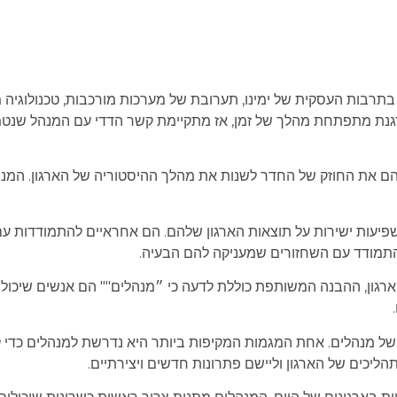
בתרבות העסקית של ימינו, תערובת של מערכות מורכבות, טכנולוגיה 
רגנת מתפתחת מהלך של זמן, אז מתקיימת קשר הדדי עם המנהל שנט
ם את החוזק של החדר לשנות את מהלך ההיסטוריה של הארגון. המנה
ות ישירות על תוצאות הארגון שלהם. הם אחראיים להתמודדות עם 
ול להתמודד עם השחזורים שמעניקה להם הבעיה.
ארגון, ההבנה המשותפת כוללת לדעה כי ״מנהלים"" הם אנשים שיכול
של מנהלים. אחת המגמות המקיפות ביותר היא נדרשת למנהלים כדי
הליכים של הארגון וליישם פתרונות חדשים ויצירתיים.