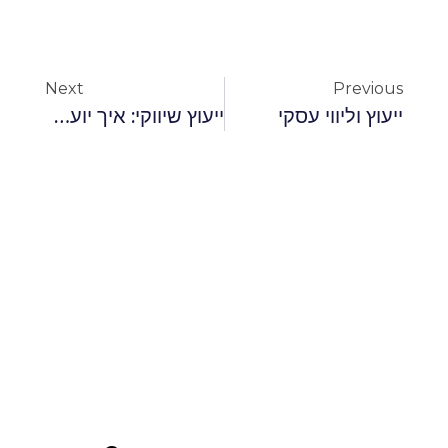
Next
Previous
ייעוץ וליווי עסקי
ייעוץ שיווקי: איך יועץ שיווקי יכול לעזור ?