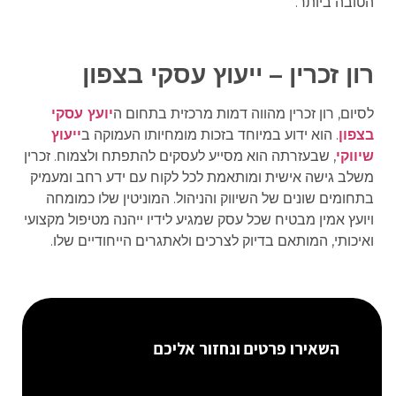
הטובה ביותר.
רון זכרין – ייעוץ עסקי בצפון
לסיום, רון זכרין מהווה דמות מרכזית בתחום ה
יועץ עסקי
בצפון
. הוא ידוע במיוחד בזכות מומחיותו העמוקה ב
ייעוץ
שיווקי
, שבעזרתה הוא מסייע לעסקים להתפתח ולצמוח. זכרין
משלב גישה אישית ומותאמת לכל לקוח עם ידע רחב ומעמיק
בתחומים שונים של השיווק והניהול. המוניטין שלו כמומחה
ויועץ אמין מבטיח שכל עסק שמגיע לידיו ייהנה מטיפול מקצועי
ואיכותי, המותאם בדיוק לצרכים ולאתגרים הייחודיים שלו.
השאירו פרטים ונחזור אליכם