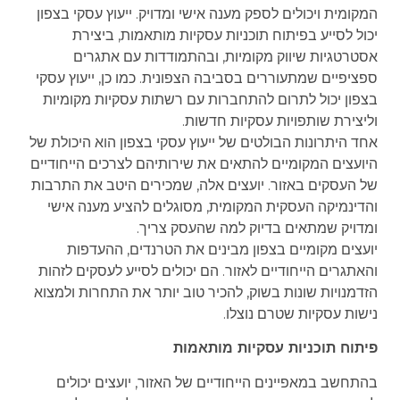
המקומית ויכולים לספק מענה אישי ומדויק. ייעוץ עסקי בצפון
יכול לסייע בפיתוח תוכניות עסקיות מותאמות, ביצירת
אסטרטגיות שיווק מקומיות, ובהתמודדות עם אתגרים
ספציפיים שמתעוררים בסביבה הצפונית. כמו כן, ייעוץ עסקי
בצפון יכול לתרום להתחברות עם רשתות עסקיות מקומיות
וליצירת שותפויות עסקיות חדשות.
אחד היתרונות הבולטים של ייעוץ עסקי בצפון הוא היכולת של
היועצים המקומיים להתאים את שירותיהם לצרכים הייחודיים
של העסקים באזור. יועצים אלה, שמכירים היטב את התרבות
והדינמיקה העסקית המקומית, מסוגלים להציע מענה אישי
ומדויק שמתאים בדיוק למה שהעסק צריך.
יועצים מקומיים בצפון מבינים את הטרנדים, ההעדפות
והאתגרים הייחודיים לאזור. הם יכולים לסייע לעסקים לזהות
הזדמנויות שונות בשוק, להכיר טוב יותר את התחרות ולמצוא
נישות עסקיות שטרם נוצלו.
פיתוח תוכניות עסקיות מותאמות
בהתחשב במאפיינים הייחודיים של האזור, יועצים יכולים