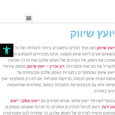
יועץ שיווק
פתח סרגל
יועץ שיווק
הוא אחד הכלים החשובים ביותר להצלחה של כל עסק.
כשאתם פונים ליועץ שיווק מקצועי, אתם מבטיחים לעצמכם מישהו
שמבין את השוק, את הצרכים של העסק שלכם ואת הדרך הנכונה
להגדיל את הנראות והמכירות.
רון זכרין – יועץ שיווק
מספק שירותי
ייעוץ שיווקי שממוקדים במטרות העסק שלכם ומבוססים על
אסטרטגיות שיווק חכמות, מדויקות ומוכחות. אנו לא רק מספקים ייעוץ
שיווקי אלא גם מבצעים את התוכניות בפועל, ומוודאים שהתוצאות
יגיעו במהרה.
בנוסף לשירותי ייעוץ שיווקי, אנחנו מציעים גם
ייעוץ עסקי
,
ייעוץ
מכירות
, וייעוץ לניהול תהליכים עסקיים. כל שירות שאנחנו מספקים
מותאם אישית לצרכים של העסק שלכם, כך שתהיה לכם אסטרטגיה