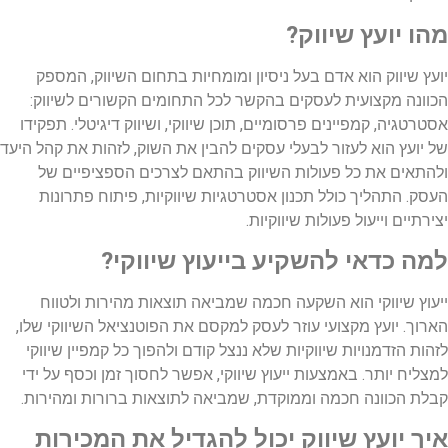
מהו יועץ שיווק?
יועץ שיווק הוא אדם בעל ניסיון ומומחיות בתחום השיווק, המספק
הכוונה מקצועית לעסקים בהקשר לכל התחומים הקשורים לשיווק:
אסטרטגיה, קמפיינים פרסומיים, תוכן שיווקי, ושיווק דיגיטלי. תפקידו
של יועץ הוא לעזור לבעלי עסקים להבין את השוק, לזהות את קהל היעד
ולהתאים את כל פעולות השיווק בהתאם לצרכים הספציפיים של
העסק. התהליך כולל תכנון אסטרטגיות שיווקיות, פיתוח פתרונות
יצירתיים וייעול פעולות שיווקיות.
למה כדאי להשקיע בייעוץ שיווקי?
ייעוץ שיווקי הוא השקעה חכמה שמביאה תוצאות מהירות ולטווח
הארוך. יועץ מקצועי עוזר לעסק למקסם את הפוטנציאל השיווקי שלו,
לזהות הזדמנויות שיווקיות שלא ננצל קודם ולהפוך כל קמפיין שיווקי
למצליח יותר. באמצעות ייעוץ שיווקי, אפשר לחסוך זמן וכסף על ידי
קבלת הכוונה חכמה וממוקדת, שמביאה לתוצאות ברורות ומהירות.
איך יועץ שיווק יכול להגדיל את המכירות