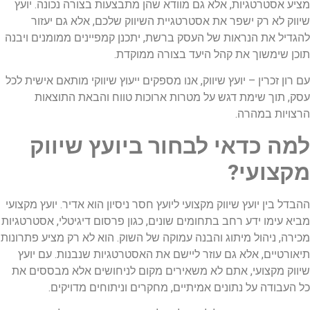
מציע אסטרטגיות, אלא גם מוודא שהן מתבצעות בצורה נכונה. יועץ
שיווק לא רק ישפר את אסטרטגיית השיווק שלכם, אלא גם יעזור
להגדיל את הנראות של העסק ברשת, יתכנן קמפיינים ממומנים ויבנה
תוכן שימשוך את קהל היעד בצורה ממוקדת.
עם רון זכרין – יועץ שיווק, אנו מספקים ייעוץ שיווקי מותאם אישית לכל
עסק, תוך שימת דגש על מטרות ארוכות טווח והבאת התוצאות
הרצויות במהרה.
למה כדאי לבחור ביועץ שיווק
מקצועי?
ההבדל בין יועץ שיווק מקצועי ליועץ חסר ניסיון הוא אדיר. יועץ מקצועי
מביא עימו ידע רחב בתחומים שונים, כגון פרסום דיגיטלי, אסטרטגיות
מכירה, ניהול מיתוג והבנה עמוקה של השוק. הוא לא רק מציע פתרונות
תיאורטיים, אלא גם עוזר ליישם את האסטרטגיות שנבנות. עם יועץ
שיווק מקצועי, אתם לא משאירים מקום לניחושים אלא מבססים את
כל העבודה על נתונים אמיתיים, מחקרים וניתוחים מדויקים.