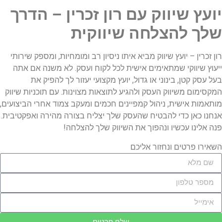
יועץ שיווק עם רון זכרין – הדרך
שלך להצלחה שיווקית
רון זכרין – יועץ שיווק מביא איתו ניסיון רב ומומחיות, ומספק שירותי
ייעוץ שיווקי שמתאימים אישית לכל לקוח ועסק. לא משנה אם אתה
בעל עסק קטן, בינוני או גדול, יועץ מקצועי יעזור לך להפיק את
המקסימום משיווק העסק ולהגיע לתוצאות מצוינות. עם תוכניות שיווק
מותאמות אישית, ניהול קמפיינים חכמים ומעקב צמוד אחרי הביצועים,
אנחנו כאן כדי להבטיח שהעסק שלך יצליח בצורה מהירה ואפקטיבית.
פנה אלינו עכשיו ונהפוך את השיווק שלך להצלחה!
השאירו פרטים ונחזור אליכם