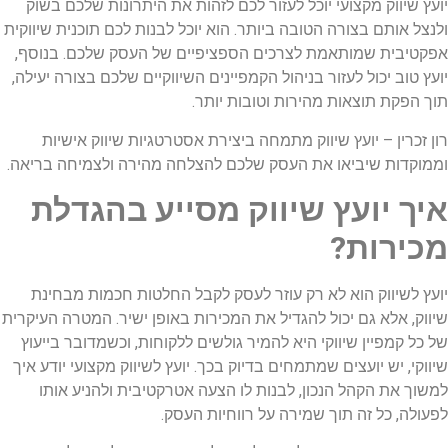
יועץ שיווק מקצועי יוכל לעזור לכם לזהות את היתרונות שלכם בשוק
ולנצל אותם בצורה הטובה ביותר. הוא יוכל לבנות לכם תוכנית שיווקית
אפקטיבית שמותאמת לצרכים הספציפיים של העסק שלכם. בנוסף,
יועץ טוב יכול לעזור בניהול הקמפיינים השיווקיים שלכם בצורה יעילה,
תוך הפקת תוצאות מהירות וטובות יותר.
רון זכרין – יועץ שיווק מתמחה ביצירת אסטרטגיות שיווק אישיות
וממוקדות שיביאו את העסק שלכם להצלחה מהירה ולצמיחה בריאה.
איך יועץ שיווק מסייע בהגדלת
מכירות?
יועץ לשיווק הוא לא רק עוזר לעסק לקבל החלטות חכמות מבחינת
שיווק, אלא גם יכול להגדיל את המכירות באופן ישיר. המטרה העיקרית
של כל קמפיין שיווקי היא להמיר גולשים ללקוחות, וכשמדובר בייעוץ
שיווקי, יש יועצים שמתמחים בדיוק בכך. יועץ לשיווק מקצועי יודע איך
למשוך את הקהל הנכון, לבנות לו הצעה אטרקטיבית ולהניע אותו
לפעולה, כל זה תוך שמירה על רווחיות העסק.