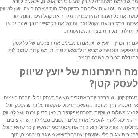
מה שבאמת חשוב זה לא רק להגיע ליותר אנשים, אלא גם לוודא
שהאנשים שמגיעים אליך הם בדיוק הלקוחות שאתה רוצה. יועץ לשיווק
עושה את כל העבודה הזו עבורך: מגדיר את קהל היעד, בונה תוכן
איכותי שמדבר עם הקהל הזה, ומנהל את הקמפיינים כך שהם יביאו
להגדלת המכירות בצורה משמעותית.
עם רון זכרין – יועץ שיווק, אנחנו מבינים את הצרכים של כל עסק
ומספקים תוכניות שמביאות לתוצאות מידיות וממוקדות שמובילות
להגדלת מכירות בצורה חכמה.
מה היתרונות של יועץ שיווק
לעסק קטן?
בעסק קטן, יש הרבה יותר אתגרים מאשר בעסק גדול. הרבה פעמים,
אין מספיק זמן ומחסור במשאבים יכול להקשות על כך שהעסק יוכל
לבצע פעולות שיווקיות בצורה אפקטיבית. כאן בדיוק נכנס יועץ לשיווק
– הוא יכול לעזור להפעיל את הכלים הנכונים מבלי לדרוש תקציבים
גדולים או צוות גדול. הוא בונה את אסטרטגיית השיווק כך שהיא תוכל
להניב תוצאות בלי שהעסק יצטרך להוציא משאבים עצומים, תוך