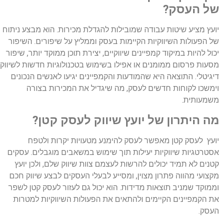
של העסק?
יועץ מציע שיטות עבודה שמובילות להגדלת מכירות. הוא מבצע ניתוח
של הפעולות השיווקיות הקיימות בעסק וממליץ על שיפורים. השיפור
יכול להיות במיקוד קמפיינים שיווקיים, יצירת תוכן ממוקד יותר, שיפור
מסעות פרסום ממומנים או אפילו בשימוש בטכנולוגיות חדשות לשיווק
דיגיטלי. התוצאה היא שהמודעות והקמפיינים יגיעו לאנשים הנכונים
וימשכו לקוחות חדשים לעסק, מה שיגדיל את המכירות בצורה
משמעותית.
מה היתרון של יועץ שיווק לעסק קטן?
יועץ לעסק קטן מאפשר לעסק להימנע מטעויות יקרות ולטפח
אסטרטגיות שיווקיות יעילות תוך שימוש במשאבים מוגבלים. עסקים
קטנים לא תמיד יכולים להרשות לעצמם צוות שיווק שלם, ולכן יועץ
מקצועי מהווה פתרון מצוין, ומסייע לבעלי העסקים לבצע שיווק חכם
וממוקד שמניב תוצאות מדידות. הוא יכול גם לעזור לעסק קטן לשפר
את הקמפיינים הקיימים ולהתאים את הפעולות השיווקיות למטרות
העסק.