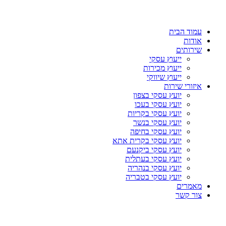
עמוד הבית
אודות
שירותים
ייעוץ עסקי
ייעוץ מכירות
ייעוץ שיווקי
איזורי שירות
יועץ עסקי בצפון
יועץ עסקי בעכו
יועץ עסקי בקריות
יועץ עסקי בנשר
יועץ עסקי בחיפה
יועץ עסקי בקרית אתא
יועץ עסקי ביקנעם
יועץ עסקי בעתלית
יועץ עסקי בנהריה
יועץ עסקי בטבריה
מאמרים
צור קשר