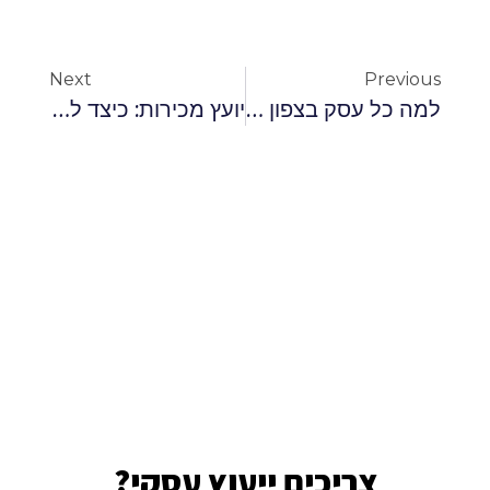
Next
Previous
למה כל עסק בצפון זקוק ליועץ עסקי מקצועי?
יועץ מכירות: כיצד לבחור את האיש המתאים לעסק שלך
צריכים ייעוץ עסקי?