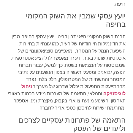
חיפה.
יועץ עסקי שמבין את השוק המקומי
בחיפה
הבנת השוק המקומי היא יתרון קריטי. יועץ עסקי בחיפה מבין
את הדינמיקות הייחודיות של העיר, כמו עונתיות בתיירות,
השפעת הנמל על המסחר, ומאפיינים סוציואקונומיים של
אוכלוסיות שונות בעיר. ידע זה מאפשר לו להציע אסטרטגיות
שמבוססות על המציאות בשטח. כך למשל, עבור חברות
הפצה, יבואנים ומפעלי תעשייה בצפון הנשענים על נתיבי
המסחר והתשתיות של המטרופולין, חלק בלתי נפרד
מההתייעלות התפעולית יכלול שדרוג של מערך ה
ניהול
לוגיסטיקה
והמלאי, התאמה של מערכות מידע חכמות באזורי
האחסון והשינוע מונעת צווארי בקבוק, מקצרת זמני אספקה
ומתרגמת ישירות לחיסכון כספי אדיר לחברה.
התאמה של פתרונות עסקיים לצרכים
וליעדים של העסק