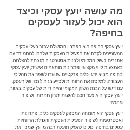
מה עושה יועץ עסקי וכיצד
הוא יכול לעזור לעסקים
בחיפה?
יועץ עסקי בחיפה הוא הפתרון המושלם עבור בעלי עסקים
המעוניינים לקדם את הפעילות העסקית שלהם, להתמודד עם
אתגרים בשוק המקומי ולבנות אסטרטגיה מנצחת להצלחה.
באמצעות ליווי מקצועי ופתרונות מותאמים אישית, יועץ עסקי
בחיפה מביא ידע וכלים פרקטיים שנועדו לשפר את תהליכי
העבודה, למקסם את הרווחיות ולסייע בניהול נכון של העסק.
עם דגש על הבנת השוק המקומי והייחודיות של עסקים באזור,
ייעוץ עסקי הוא צעד חכם להשגת יתרון תחרותי ושיפור
מתמיד.
יועץ עסקי הוא מומחה המספק לעסקים כלים, פתרונות
ואסטרטגיות לשיפור הפעילות העסקית והגדלת הרווחיות.
עסקים בחיפה יכולים להפיק תועלת רבה מיועץ שמבין את