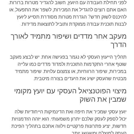
לפני תחילת העבודה עם היועץ, חשוב להגדיר מטרות ברורות.
האם אתם רוצים להגדיל את המכירות, לשפר את התפעול, או
להיכנס לשוק חדש? הגדרת מטרות מסודרת תסייע ליועץ
לבנות תוכנית עבודה ממוקדת ותוביל לתוצאות מדידות.
מעקב אחר מדדים ושיפור מתמיד לאורך
הדרך
תהליך הייעוץ העסקי לא נגמר בפגישה אחת. יש לבצע מעקב
שוטף אחרי התקדמות התוכנית ולמדוד מדדים כמו עלייה
במכירות, שיפור הרווחיות, או צמצום עלויות. שיפור מתמיד
מבטיח שהעסק ישיג את היעדים בצורה מיטבית.
מיצוי הפוטנציאל העסקי עם יועץ מקומי
שמבין את השוק
יועץ עסקי שמכיר את חיפה ואת הדינמיקות הייחודיות שלה
יכול לספק לעסק שלכם יתרון משמעותי. הוא יזהה הזדמנויות
חדשות, יציע פתרונות פרקטיים וילווה אתכם בתהליך הפיכת
העסק למוצלח ומשגשג יותר.