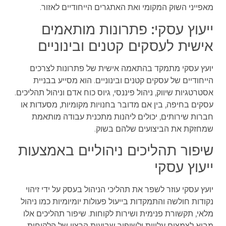
מאפייני השוק המקומי ואת האתגרים הייחודיים לאזור.
ייעוץ עסקי: פתרונות מותאמים
אישית לעסקים קטנים ובינוניים
יועץ עסקי מתמקד בהתאמה אישית של פתרונות לצרכים
הייחודיים של עסקים קטנים ובינוניים. הוא מסייע בבניית
אסטרטגיות שיווק, ניהול פיננסי, גיוס כוח אדם וניהול תהליכים.
עסקים בחיפה, בין אם מדובר בחנויות מקומיות, מסעדות או
חברות שירותים, יכולים ליהנות מתכנית עבודה מותאמת
שמחזקת את הביצועים שלהם בשוק.
שיפור תהליכים ניהוליים באמצעות
ייעוץ עסקי
יועץ עסקי עוזר לשפר את תהליכי הניהול בעסק על ידי זיהוי
נקודות חולשה והתמקדות בייעול פעולות יומיומיות כמו ניהול
מלאי, תקשורת פנימית ושירות לקוחות. שיפור תהליכים אלו
מביא לצמצום עלויות ולשיפור שביעות הרצון של הלקוחות.