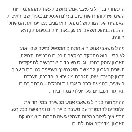
התמחות בניהול משאבי אנוש נחשבת לאחת מההתמחויות
השימושיות והדרושות כיום בעולם העסקים. בעידן שבו האיכות
האנושית של הצוות ושל מנהלי הארגונים מכריעה את המשחק,
ההבנה בניהול משאבי אנוש, באחריותו ובפעולותיו, היא
חיונית.
ניהול משאבי אנוש הוא התחום המטפל בזיקה שבין ארגון
לעובדיו, והוא מתמקד במספר היבטים מרכזיים. תחילה,
הארגון עוסק בתכנון וגיוס העובדים שנדרשים לתפקידים
השונים בארגון. להמשך, הוא נמשך בעניינים כמו הכנת ערוך
תכנון קריירה, גיוס, הגברת מוטיבציה, הדרכה, הערכת
ביצועים, הטמעת תרבות ארגונית ותכל'ס – מרחב בתוכו
הארגון והעובדים שלו יוכלו לצמוח ביחד.
ההתמחות בניהול משאבי אנוש מכשירה במיויחד את
הלומדים להתמודד עם משברים ייחודיים ומחפשת בכל רגע
נוסף איך ליצור במקום העסקי גישה תרבותית שמחזיקה
הארגון ומדממה אותו לחיים.