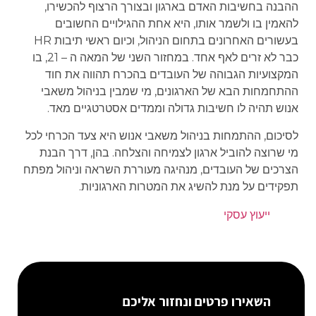
ההבנה בחשיבות האדם בארגון ובצורך הרצוף להכשירו,
להאמין בו ולשמר אותו, היא אחת ההגילויים החשובים
בעשורים האחרונים בתחום הניהול, וכיום ראשי תיבות HR
כבר לא זרים לאף אחד. במחזור השני של המאה ה – 21, בו
המקצועיות הגבוהה של העובדים בהכרח תהווה את חוד
ההתחמחות הבא של הארגונים, מי שמבין בניהול משאבי
אנוש תהיה לו חשיבות גדולה וממדים אסטרטגיים מאד.
לסיכום, ההתמחות בניהול משאבי אנוש היא צעד הכרחי לכל
מי שרוצה להוביל ארגון לצמיחה והצלחה. בהן, דרך הבנת
הצרכים של העובדים, מנהיגה מעוררת השראה וניהול מפתח
תפקידים על מנת להשיג את המטרות הארגוניות.
ייעוץ עסקי
השאירו פרטים ונחזור אליכם