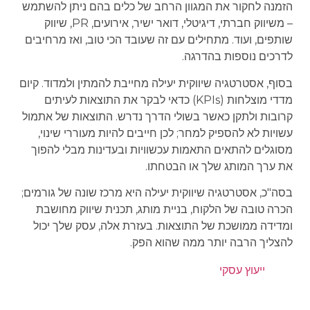
הזמנה לחקור את המגוון הרחב של כלים בהם ניתן להשתמש
– משיווק חברתי, דיגיטלי, דואר ישיר, אירועים, PR, שיווק
שותפים, ועוד. מתחילים עם זה שעובד הכי טוב, ואז מרחיבים
לדרכים נוספות בהדרגה.
בסוף, אסטרטגיה שיווקית יעילה מחייבת להמתין ולמדוד. קיום
מדדי מוצלחות (KPIs) כדאי לבקר את התוצאות לעיתים
קרובות ולתקן כאשר בשולי הדרך נדרש. התוצאות של אתמול
עשויות לא להספיק למחר; לכן חייבים להיות מעוררי שינוי,
מסוגלים להתאים התאמות עכשוויות ובעדינות מבלי להפוך
את ערך המותג שלך או הבטחתו.
בסה"כ, אסטרטגיה שיווקית יעילה היא מרכז שונה של גורמים;
הכרה טובה של הלקוח, בניית מותג, תכנית שיווק מחושבת
ומדידה ממושכת של התוצאות. בעזרת אלה, עסק שלך יכול
להצליך הרבה יותר ממה שהוא הפק.
ייעוץ עסקי