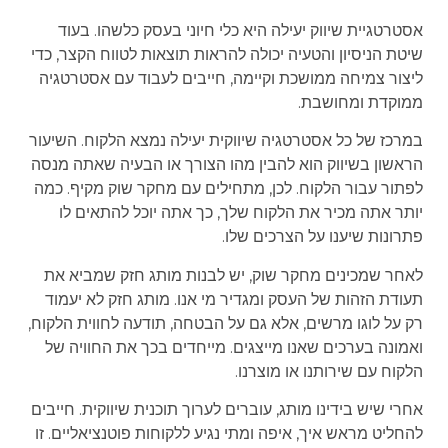
אסטרטגיית שיווק יעילה היא כלי חיוני בעסק כלשהו. בעוד
שיטת הניסיון והטעיה יכולה להראות תוצאות לטווח הקצר, כדי
ליצור צמיחה ממושכת וקיימה, חייבים לעבוד עם אסטרטגיה
ממוקדת ומחושבת.
במרכז של כל אסטרטגיה שיווקית יעילה נמצא הלקוח. השיעור
הראשון בשיווק הוא להבין מהו הצורך או הבעיה שאתה מנסה
לפתור עבור הלקוח. לכן, מתחילים עם מחקר שוק מקיף. כמה
יותר אתה מכיר את הלקוח שלך, כך אתה יוכל להתאים לו
פתרונות שיענו על הצרכים שלו.
לאחר שמכינים מחקר שוק, יש לבנות מותג חזק שמביא את
תעודת הזהות של העסק ומגדיר מי אנו. מותג חזק לא יעמוד
רק על לוגו מרשים, אלא גם על הבטחה, תודעה לחווית הלקוח,
ואמונה בערכים שאנו מייצגים. מייחדים בכך את החוויה של
הלקוח עם שירותנו או מוצרנו.
אחרי שיש בידינו מותג, עוברים לערוך תוכנית שיווקית. חייבים
להחליט מראש איך, איפה ומתי נגיע ללקוחות פוטנציאליים. זו