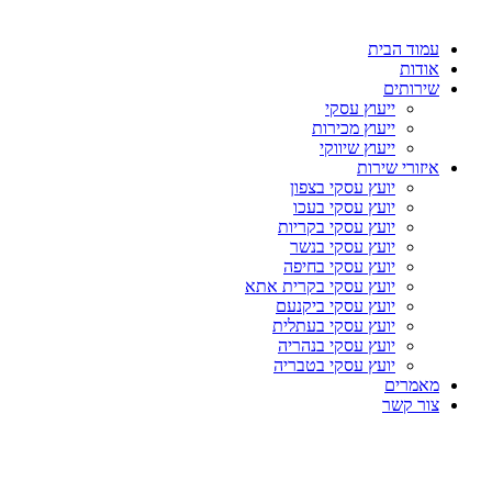
עמוד הבית
אודות
שירותים
ייעוץ עסקי
ייעוץ מכירות
ייעוץ שיווקי
איזורי שירות
יועץ עסקי בצפון
יועץ עסקי בעכו
יועץ עסקי בקריות
יועץ עסקי בנשר
יועץ עסקי בחיפה
יועץ עסקי בקרית אתא
יועץ עסקי ביקנעם
יועץ עסקי בעתלית
יועץ עסקי בנהריה
יועץ עסקי בטבריה
מאמרים
צור קשר