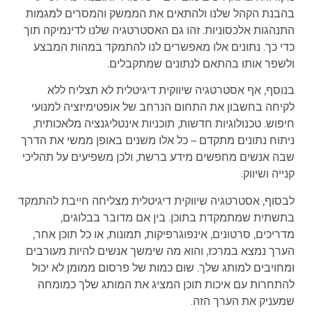
בהבנת הקהל שלנו ולהתאים את הממשק והמסרים למגמות
התנהגות אלכסוניות. זהו גם האסטרטגיה שלנו לדינמיקה תוך
כדי כך. נתונים אלו מאפשרים לנו להתמקד במהות המבצע
ולשפר אותו בהתאם לנתונים שמתקבלים.
בנוסף, אף אסטרטגיה שיווקית דיגיטלית לא תצליח ללא
לקיחה בחשבון את התחום הנרחב של אופטימיזציה למנועי
חיפוש. טכנולוגיות חדשות, תוכניות אינטליגנציה מלאכותית,
ניתוח נתונים מתקדם – כל אלו משנים באופן ממשי את הדרך
שבה אנשים מחפשים מידע ברשת, ולכן משפיעים על תהליכי
קנייה ושיווק.
לבסוף, אסטרטגיה שיווקית דיגיטלית מצליחה חייבת להתמקד
בתשתית שמתמקדת בתוכן. בין אם מדובר בבלוגים,
מדריכים, סרטונים, אינפוגרפיקות, תמונות, או כל תוכן אחר,
הערך נמצא במרכז, והוא מה שימשך אנשים להיות מעורבים
ומחויבים למותג שלך. שום כמות של פרסום ממומן לא יכול
להתחרות עם איכות תוכן המציג את המותג שלך כמומחה
שמעניק את הערך הזה.