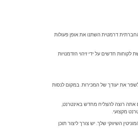
ה החברתית דרמטית השתנו את אופן פעולות
לקוחות חדשים על ידי זיהוי הזדמנויות
ולשפר את יעודך של המכירות. במקום לנסות
‏אם אתה רוצה להצליח מחדש באינטרנט,
רנט מקצועי.
ניטין השיווקי שלך. ‏יש צורך ליצור תוכן