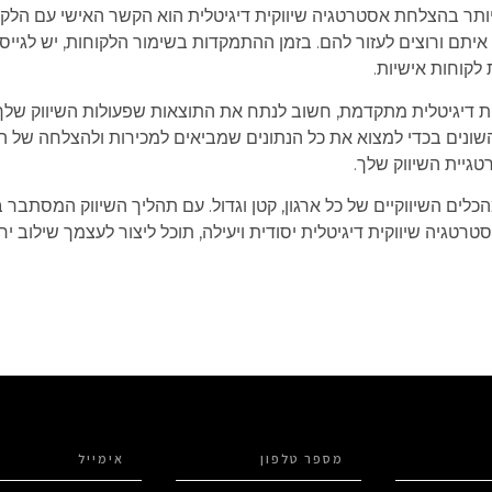
יותר בהצלחת אסטרטגיה שיווקית דיגיטלית הוא הקשר האישי עם הלקוח
יתם ורוצים לעזור להם. בזמן ההתמקדות בשימור הלקוחות, יש לגיי
 לקוחות אישיות.
קית דיגיטלית מתקדמת, חשוב לנתח את התוצאות שפעולות השיווק שלך מ
נים בכדי למצוא את כל הנתונים שמביאים למכירות ולהצלחה של המו
גיית השיווק שלך.
לים השיווקיים של כל ארגון, קטן וגדול. עם תהליך השיווק המסתבר 
אסטרטגיה שיווקית דיגיטלית יסודית ויעילה, תוכל ליצור לעצמך שילוב 