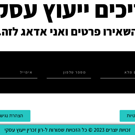
כים ייעוץ עסק
שאירו פרטים ואני אדאג לזה.
יות
הצהרת נגישו
זכויות יוצרים 2023 © כל הזכויות שמורות ל-רון זכרין ייעוץ עסקי