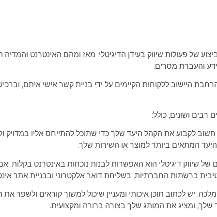
ביצוע של פעולות שיווק בעידן הדיגיטלי. מאז ומהם האינטרנט והמדי
דע והעברת מסרים.
בת היישוב ללקוחות הקיימים על ידי בניית קשר אישי איתם, וברכישת 
רבים ושונים, כולל:
לי, חשוב לקבוע את הקהל היעד שלך כדי שתוכל להתייחס אליו במדויק 
יעד המתאים ביותר למוצר או השירות שלך.
לים של שיווק דיגיטלי הוא האפשרות לבנות נוכחות באינטרנט בקלות. 
טיבית ברשתות החברתיות, בשליחת דואר אלקטרוני ובבניית אתר אינט
א מלכה. יש לכתוב תוכן איכותי ומעניין שיכול למשוך קוראים ולשפר את המו
 שלך, ומציג את המותג שלך בצורה ברורה ומקצועית.