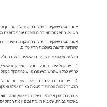
אסטרטגיה שיווקית דיגיטלית היא תהליך התכנון וה
השיווק, התפלגות האזרחים הופכת עורף להפצת מי
אסטרטגיה שיווקית דיגיטלית מתמקדת בשימור ובהרח
שיווקיות חדשות בעולמות הדיגיטליים.
הצלחת אסטרטגיה שיווקית דיגיטלית כוללת תהליכים 
1. ‏בניית קהל יעד – במהלך תהליך השיווק הדיגיט
להגיע לכל משתמש באינטרנט, יש להתמקד בקהל ה
2. ‏בניית נוכחות באינטרנט – אחד היתרונות הגדו
תצטרך לבנות נוכחות דיגיטלית בצורה יעילה ואפק
3. ‏כתיבת תוכן איכותי – בעידן הדיגיטאי, התוכן הו
באיכות גבוהה, שמביא תועלת ומעניין את הקהל יעד