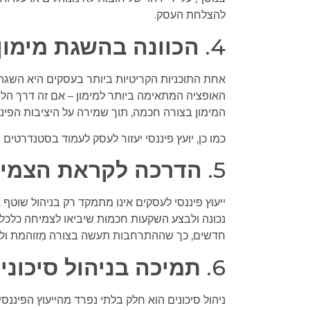
להצלחת העסק.
4.
הכוונה בהשגת מימון
אחת התוכניות הקריטיות ביותר בעסקים היא השגת מי
האופציה המתאימה ביותר למימון – אם זה דרך הלווא
המימון בצורה חכמה, תוך שמירה על היציבות הפינ
כמו כן, יועץ פיננסי יעזור לעסק לעמוד בסטנדרטים
5.
הדרכה לקראת הצמיח
ייעוץ פיננסי לעסקים אינו מתמקד רק בניהול שוטף
נכונה ולבצע השקעות חכמות שיביאו לצמיחה כלכלי
חדשים, כך שההתרחבות תעשה בצורה מִזוהמת וללא
6.
תמיכה בניהול סיכוני
ניהול סיכונים הוא חלק בלתי נפרד מהייעוץ הפיננס