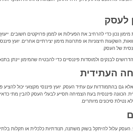
 לעסק
מון נכון כדי להרחיב את הפעילות או לממן פרויקטים חשובים. ייעוץ 
ות, השקעות חיצוניות או פתרונות מימון יצירתיים אחרים. יועץ פיננ
נסית של העסק.
 הדרושים לבנקים ולמוסדות פיננסיים כדי להבטיח שהמימון יינתן בתנא
ה העתידית
 אלא גם בהתמודדות עם עתיד העסק. יועץ פיננסי מקצועי יכול להצי
ת. הכוונה פיננסית בעת הצמיחה תסייע לבעלי העסק להבין מתי כדאי 
 נטילת סיכונים מיותרים.
ם
י. העסק עלול להיתקל בשוק משתנה, תנודתיות כלכלית או תקלות בלתי 