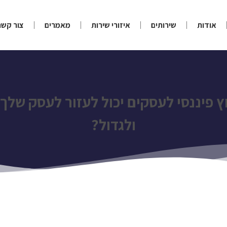
אודות
שירותים
איזורי שירות
מאמרים
צור קשר
וץ פיננסי לעסקים יכול לעזור לעסק שלך
ולגדול?