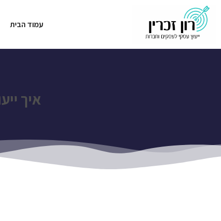
עמוד הבית
איך ייע