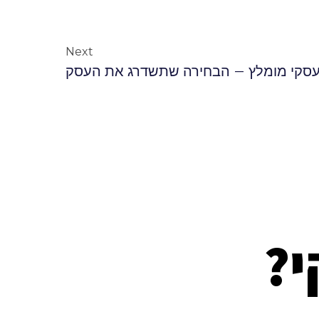
Next
 עסקי מומלץ – הבחירה שתשדרג את העסק
י?