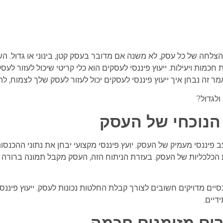
ני להצלחה של כל עסק, לא משנה אם מדובר בעסק קטן, בינוני או גדול. 
מות ויעילות. ייעוץ פיננסי לעסקים הוא כלי קריטי שיכול לעזור לעס
אמר זה נבחן איך ייעוץ פיננסי לעסקים יכול לעזור לעסק שלך לצמוח, לה
הנוכחי של העסק
 פיננסי מעמיק של העסק. יועץ פיננסי מקצועי יבחן את נתוני ההכנס
הכלכליות של העסק. בעזרת הניתוח הזה, העסק מקבל תמונה ברורה ומד
סיים מדויקים חשובים לצורך קבלת החלטות נכונות לעסק. ייעוץ פיננסי
דיים.
רים מזומנים חכמה