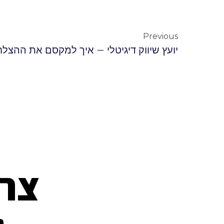
Previous
יועץ שיווק דיגיטלי – איך למקסם את ההצלחה
צרי
ה