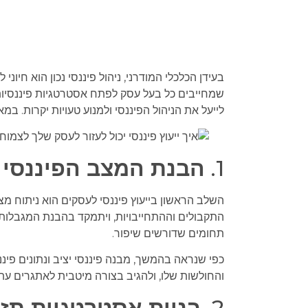
בעידן הכלכלי המודרני, ניהול פיננסי נכון הוא חיו
שמחייבים כל בעל עסק לפתח אסטרטגיות פיננסיות חכ
לייעל את הניהול הפיננסי ולמנוע טעויות יקרות. במ
1.
הבנת המצב הפיננסי 
השלב הראשון בייעוץ פיננסי לעסקים הוא ניתוח מצב
התקבולים וההתחייבויות, ויתמקד בהבנת המגבלות 
תחומים שדורשים שיפור.
כפי שנראה בהמשך, מבנה פיננסי יציב ונתונים פיננ
והחולשות שלו, ולהגיב בצורה מיטבית לאתגרים עתי
2.
בניית אסטרטגיית תז