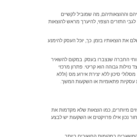
יהם וההוצאותיהם, מה שמוביל לקשיים
לגבי התזרים הצפוי, להיערך מראש להוצאות
לם את הוצאותיו בזמן. כך, יוכל העסק להימנע
ווחי החברה שנצברו בעסק. במקום להשאיר
נזילות גבוהה הוא קריטי. פתרון מרכזי
סלולי סיכון ללא יצירת אירוע מס (וללא
 עסקיות פתאומיות או השקעות המשך.
וזים מיותרים, כמו הוצאות שלא מקדמות את
ר נכון אילו פרויקטים או השקעות יש לבצע
את המשאבים במקומות החשובים ביותר